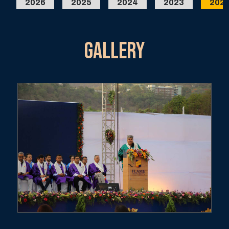
2026
2025
2024
2023
202
GALLERY